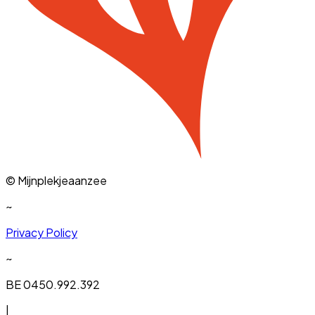
© Mijnplekjeaanzee
~
Privacy Policy
~
BE 0450.992.392
|