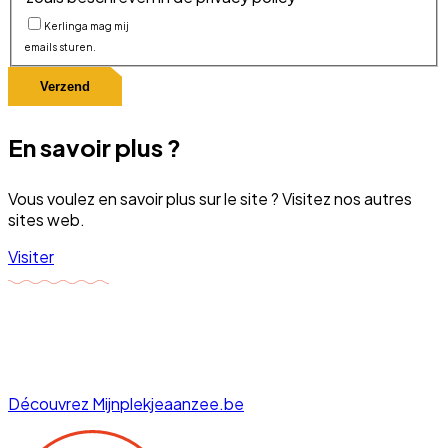
Kerlinga mag mij
emails sturen.
Verzend
En savoir plus ?
Vous voulez en savoir plus sur le site ? Visitez nos autres
sites web.
Visiter
Découvrez Mijnplekjeaanzee.be